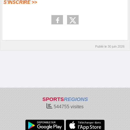
S'INSCRIRE >>
Publié le
30 juin 2026
SPORTS
REGIONS
544755
visites