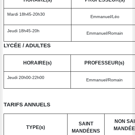
Mardi 18h45-20h30
Emmanuel/Léo
Jeudi 18h45-20h
Emmanuel/Romain
LYCÉE / ADULTES
HORAIRE(s)
PROFESSEUR(s)
Jeudi 20h00-22h00
Emmanuel/Romain
TARIFS ANNUELS
NON SA
SAINT
TYPE(s)
MANDÉE
MANDÉENS