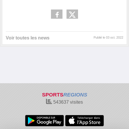
Voir toutes les news
Publié le
03 oct. 2022
SPORTS
REGIONS
543637
visites