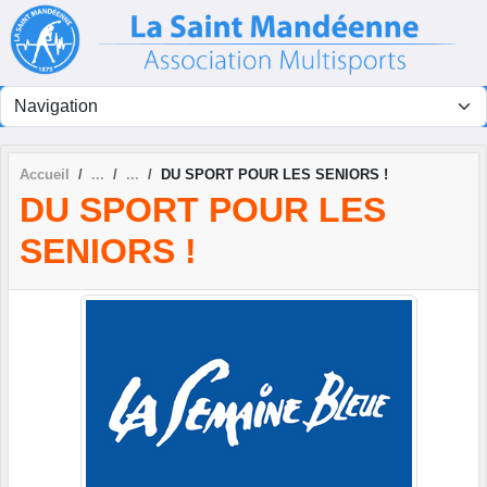
Panneau de gestion des cookies
Accueil
DU SPORT POUR LES SENIORS !
DU SPORT POUR LES
SENIORS !