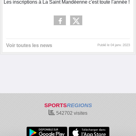
Les inscriptions à La Saint Mandéenne c'est toute l'année !
Voir toutes les news
Publié le
04 janv. 2023
SPORTS
REGIONS
542702
visites