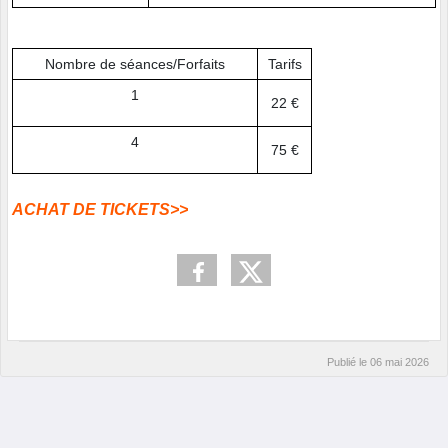
Nombre de séances/Forfaits
Tarifs
1
22 €
4
75 €
ACHAT DE TICKETS>>
Publié le
06 mai 2026