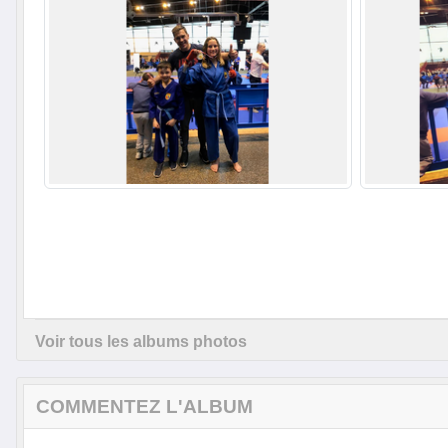
Voir tous les albums photos
COMMENTEZ L'ALBUM