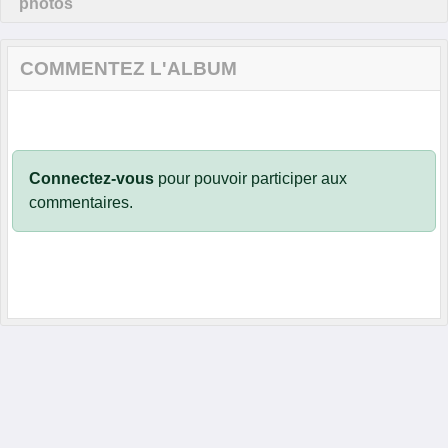
photos
COMMENTEZ L'ALBUM
Connectez-vous
pour pouvoir participer aux
commentaires.