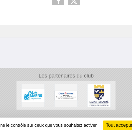
Les partenaires du club
Ch
nne le contrôle sur ceux que vous souhaitez activer
Tout accepte
Information