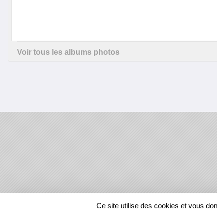
Voir tous les albums photos
SPORTS
REGIONS
Ce site utilise des cookies et vous do
544566
visites