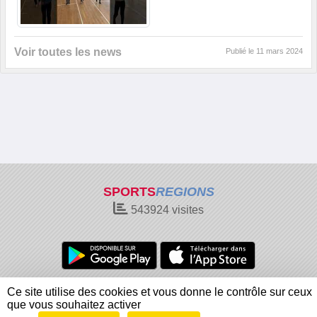
Voir toutes les news
Publié le
11 mars 2024
SPORTS
REGIONS
543924
visites
Charte cookies
Gestion des cookies
Ce site utilise des cookies et vous donne le contrôle sur ceux
Informations légales
Signaler un contenu inapproprié
que vous souhaitez activer