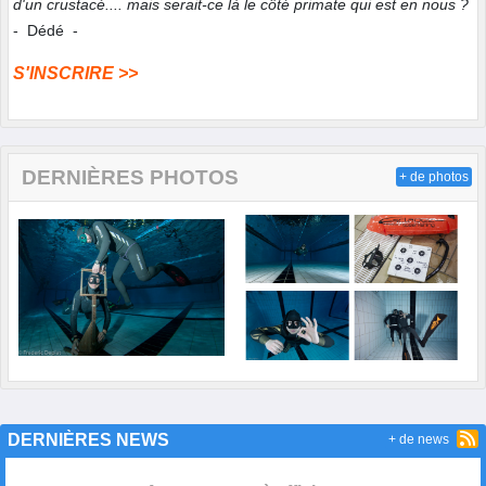
d'un crustacé.... mais serait-ce là le côté primate qui est en nous ?
- Dédé -
S'INSCRIRE >>
DERNIÈRES PHOTOS
+ de photos
DERNIÈRES NEWS
+ de news