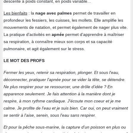
descente à poids constant, en poids variable...
Les bienfaits
: la
nage avec palmes
permet de travailler en
profondeur les fessiers, les cuisses, les mollets. Elle amplifie les
mouvements de natation, et permet également de nager plus vite.
La pratique d'activités en
apnée
permet d'apprendre à maîtriser
sa respiration, à connaître mieux son corps et sa capacité
pulmonaire, et agit également sur le stress.
LE MOT DES PROFS
Fermer les yeux, retenir sa respiration, plonger. Et sous l'eau,
déconnecter, pratiquer l'apnée pour se vider la tête, se détendre.
Ne plus respirer pour se ressourcer, une drôle d'idée ? En
apparence seulement. Je fais attention à la manière dont je
respire, à mon rythme cardiaque. J'écoute mon coeur et je me
calme. Je profite de l'eau et je suis bien. Car oui, on peut vraiment
se sentir à l'aise, serein, sous l'eau sans respirer.
Et pour la pêche sous-marine, la capture d'un poisson en plus ou