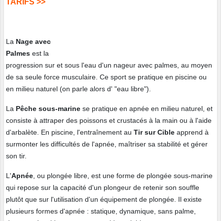
TARIFS >>
La
Nage avec
Palmes
est la
progression sur et sous l'eau d'un nageur avec palmes, au moyen
de sa seule force musculaire. Ce sport
se pratique en piscine ou
en milieu naturel (on parle alors d' "eau libre").
La
Pêche sous-marine
se pratique en apnée en milieu naturel, et
consiste à attraper des poissons et crustacés à la main ou à l'aide
d'arbalète. En piscine, l'entraînement au
Tir sur Cible
apprend à
surmonter les difficultés de l'apnée, maîtriser sa stabilité et gérer
son tir.
L'
Apnée
, ou plongée libre, est une forme de plongée sous-marine
qui repose sur la capacité d'un plongeur de retenir son souffle
plutôt que sur l'utilisation d'un équipement de plongée. Il existe
plusieurs formes d'apnée : statique, dynamique, sans palme,