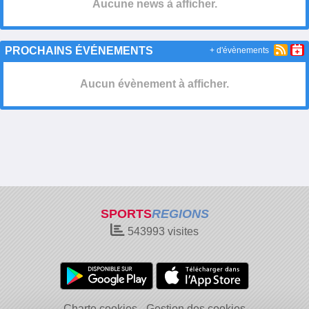
Aucune news à afficher.
PROCHAINS ÉVÉNEMENTS
+ d'évènements
Aucun évènement à afficher.
SPORTS
REGIONS
543993
visites
Charte cookies
Gestion des cookies