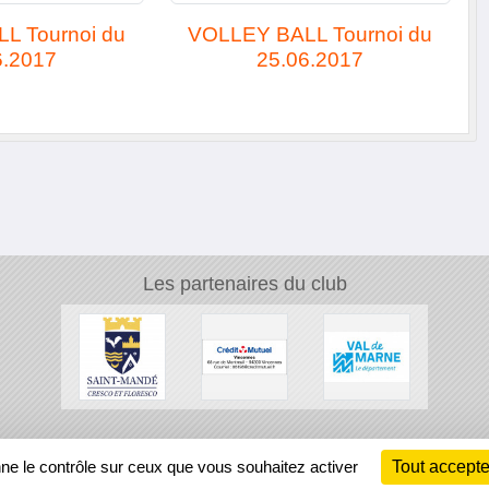
L Tournoi du
VOLLEY BALL Tournoi du
6.2017
25.06.2017
Les partenaires du club
Ch
nne le contrôle sur ceux que vous souhaitez activer
Tout accepte
Information