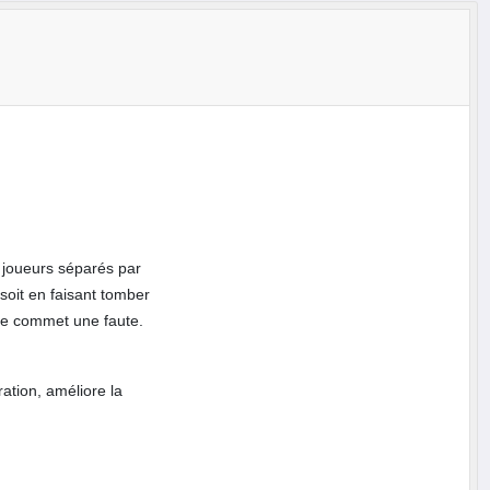
6 joueurs séparés par
 soit en faisant tomber
aire commet une faute.
ration, améliore la