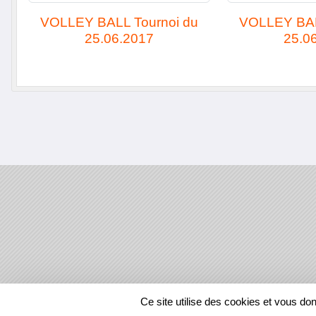
VOLLEY BALL Tournoi du
VOLLEY BAL
25.06.2017
25.0
SPORTS
REGIONS
Ce site utilise des cookies et vous do