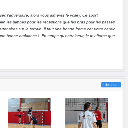
ec l'adversaire, alors vous aimerez le volley. Ce sport
 bien les jambes pour les réceptions que les bras pour les passes
rtenaires sur le terrain. Il faut une bonne forme car votre cardio
s une bonne ambiance !
En temps qu'entraineur, je m'efforce que
+ de photos