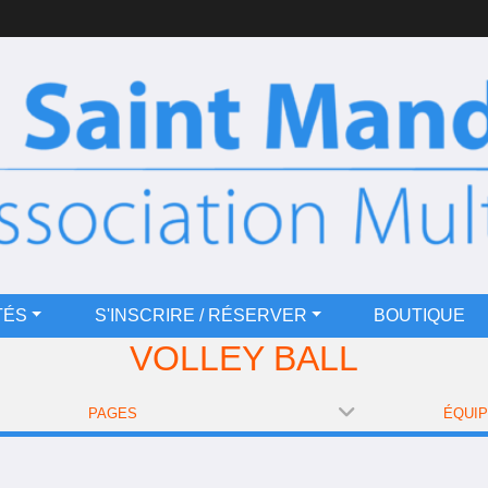
TÉS
S'INSCRIRE / RÉSERVER
BOUTIQUE
VOLLEY BALL
PAGES
ÉQUI