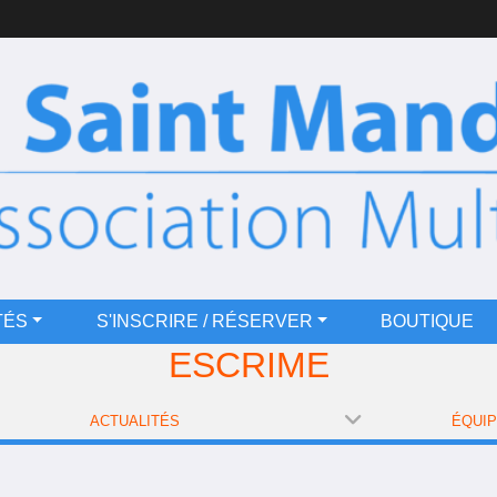
TÉS
S'INSCRIRE / RÉSERVER
BOUTIQUE
ESCRIME
ACTUALITÉS
ÉQUI