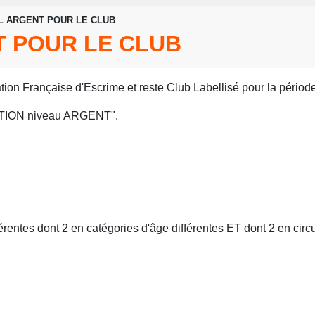
L ARGENT POUR LE CLUB
T POUR LE CLUB
tion Française d'Escrime et reste Club Labellisé pour la pério
TITION niveau ARGENT".
rentes dont 2 en catégories d'âge différentes ET dont 2 en circu