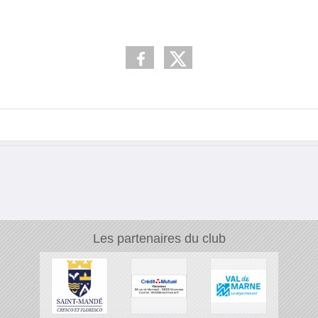
Les partenaires du club