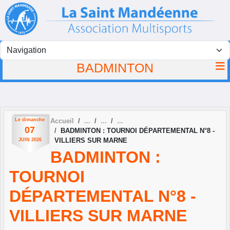
Panneau de gestion des cookies
BADMINTON
Le
dimanche
Accueil
07
BADMINTON : TOURNOI DÉPARTEMENTAL N°8 -
VILLIERS SUR MARNE
JUIN
2026
BADMINTON :
TOURNOI
DÉPARTEMENTAL N°8 -
VILLIERS SUR MARNE