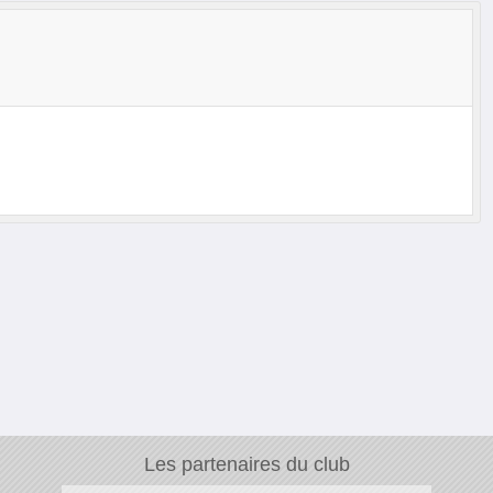
Les partenaires du club