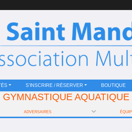
TÉS
S'INSCRIRE / RÉSERVER
BOUTIQUE
GYMNASTIQUE AQUATIQUE
ADVERSAIRES
ÉQUI