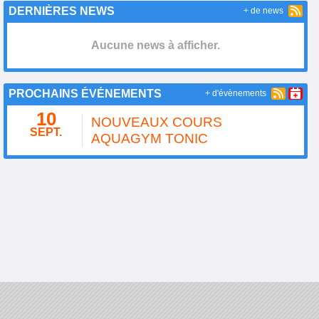
DERNIÈRES NEWS
+ de news
Aucune news à afficher.
PROCHAINS ÉVÉNEMENTS
+ d'évènements
10
NOUVEAUX COURS
SEPT.
AQUAGYM TONIC