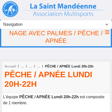
Panneau de gestion des cookies
NAGE AVEC PALMES / PÊCHE /
APNÉE
Accueil
PÊCHE / APNÉE Lundi 20h-22h
PÊCHE / APNÉE LUNDI
20H-22H
L'équipe
PÊCHE / APNÉE Lundi 20h-22h
est composée
de 1 membre.