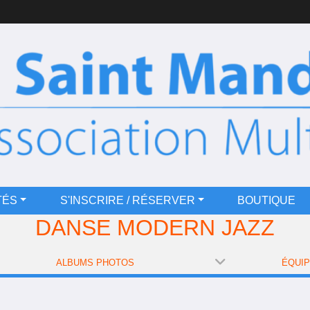
TÉS
S'INSCRIRE / RÉSERVER
BOUTIQUE
DANSE MODERN JAZZ
ALBUMS PHOTOS
ÉQUI