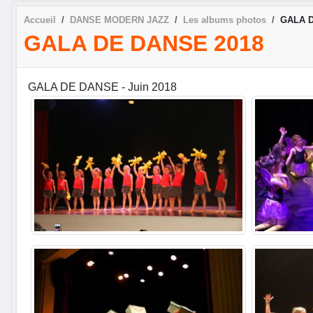
Accueil
DANSE MODERN JAZZ
Les albums photos
GALA D
GALA DE DANSE 2018
GALA DE DANSE - Juin 2018