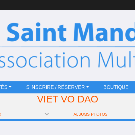
TÉS
S'INSCRIRE / RÉSERVER
BOUTIQUE
VIET VO DAO
O
ALBUMS PHOTOS