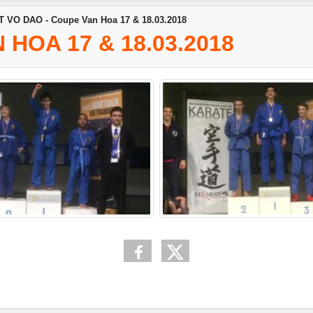
T VO DAO - Coupe Van Hoa 17 & 18.03.2018
 HOA 17 & 18.03.2018