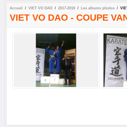
Accueil
VIET VO DAO
2017-2018
Les albums photos
VIE
VIET VO DAO - COUPE VAN