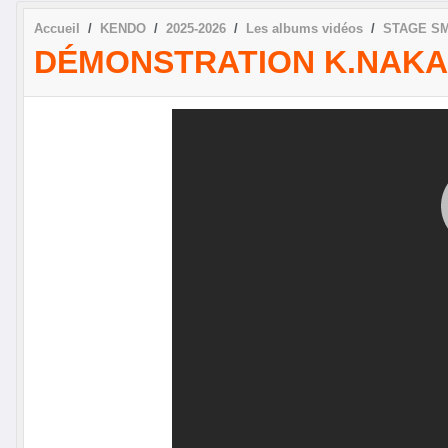
Accueil
KENDO
2025-2026
Les albums vidéos
STAGE SM
DÉMONSTRATION K.NAK