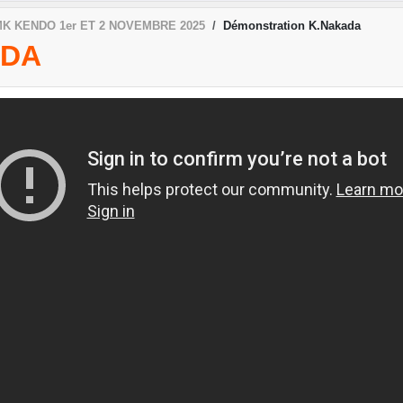
K KENDO 1er ET 2 NOVEMBRE 2025
Démonstration K.Nakada
ADA