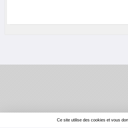
SPORTS
REGIONS
Ce site utilise des cookies et vous do
544388
visites