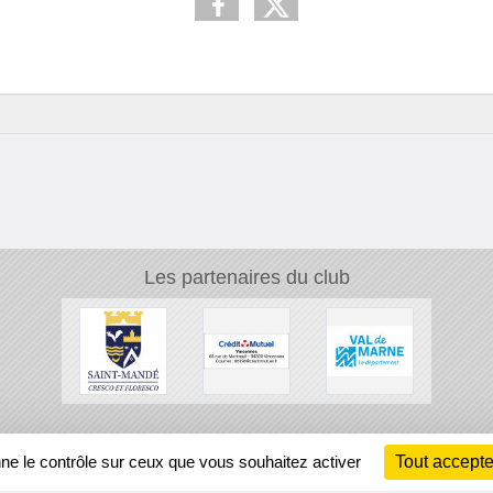
Les partenaires du club
Ch
nne le contrôle sur ceux que vous souhaitez activer
Tout accepte
Information