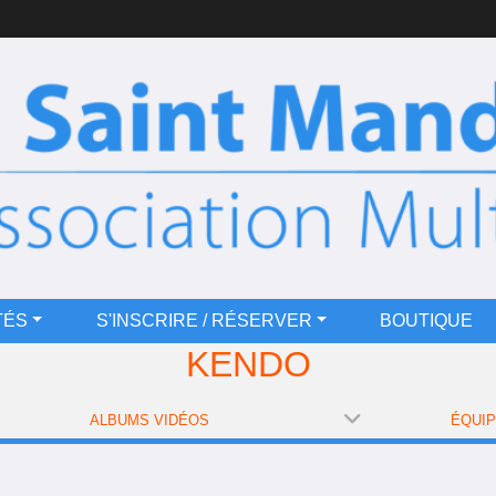
TÉS
S'INSCRIRE / RÉSERVER
BOUTIQUE
KENDO
ALBUMS VIDÉOS
ÉQUI