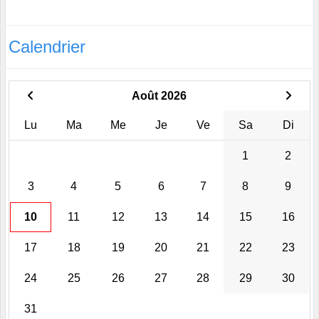
Calendrier
Août 2026
Lu
Ma
Me
Je
Ve
Sa
Di
1
2
3
4
5
6
7
8
9
10
11
12
13
14
15
16
17
18
19
20
21
22
23
24
25
26
27
28
29
30
31